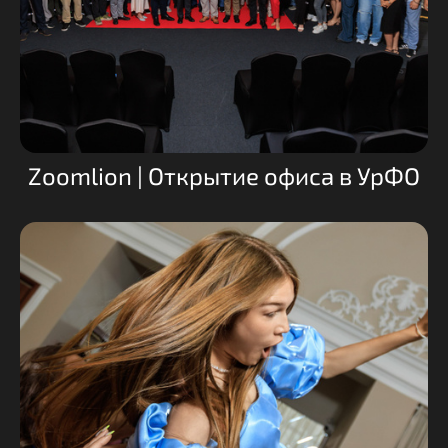
Zoomlion | Открытие офиса в УрФО