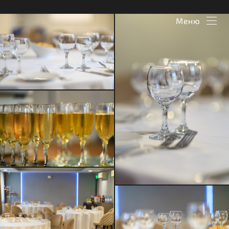
рождения
Меню