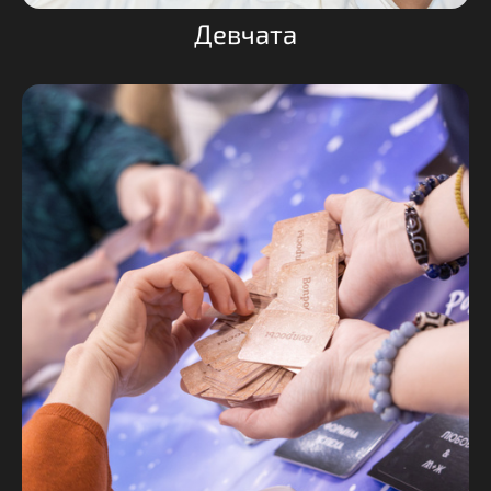
Девчата