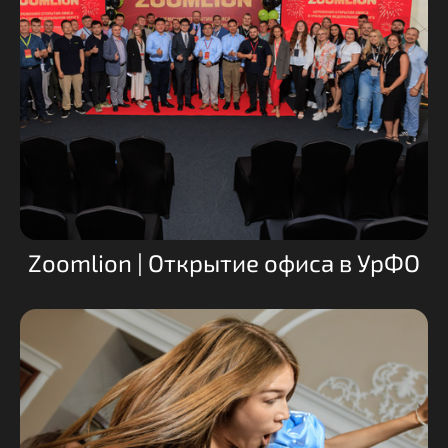
Zoomlion | Открытие офиса в УрФО