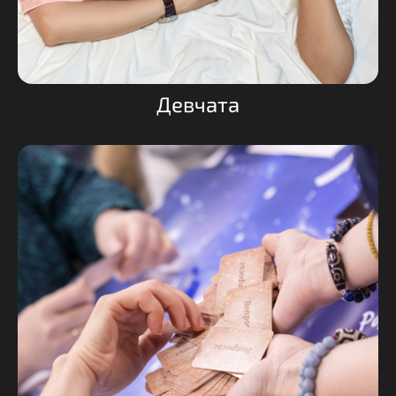
Девчата