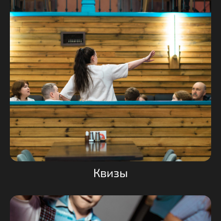
Квизы