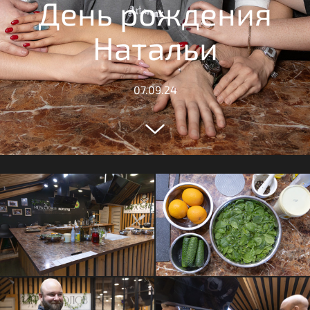
День рождения
Натальи
07.09.24