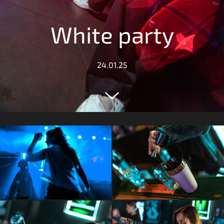
White party
24.01.25