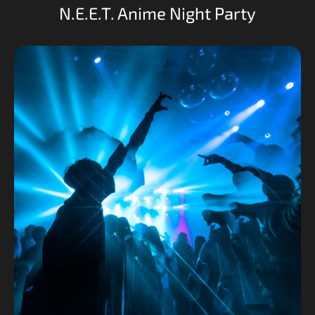
N.E.E.T. Anime Night Party