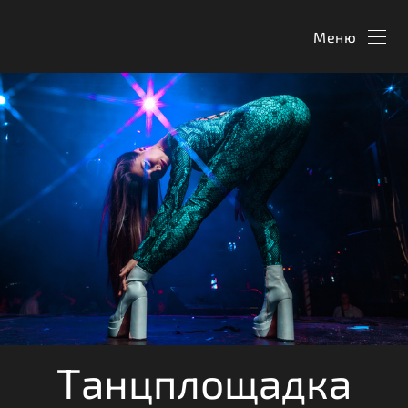
Меню
Танцплощадка