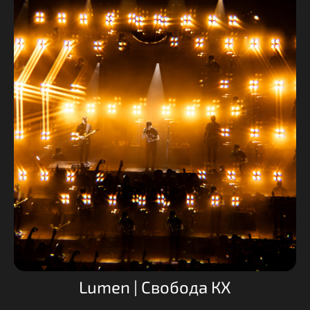
Lumen | Свобода КХ