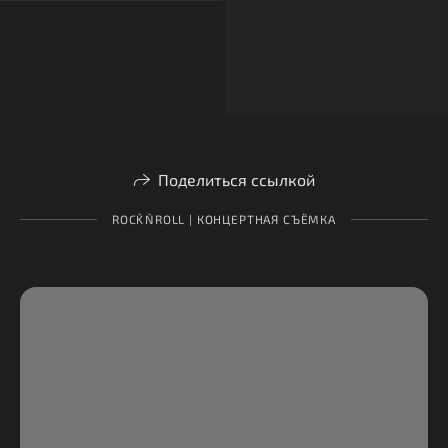
Поделиться ссылкой
ROCK`N`ROLL | КОНЦЕРТНАЯ СЪЁМКА