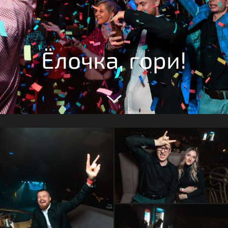
Ёлочка, гори!