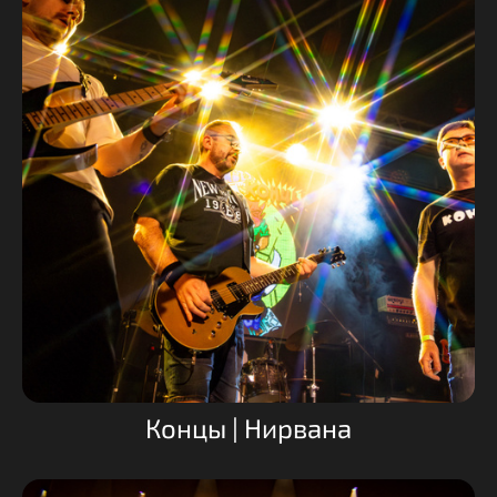
Концы | Нирвана