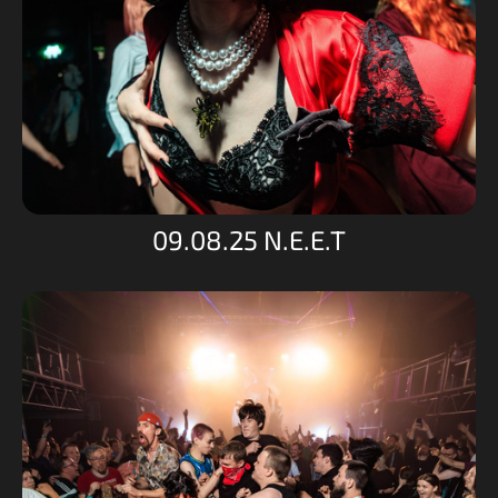
09.08.25 N.E.E.T