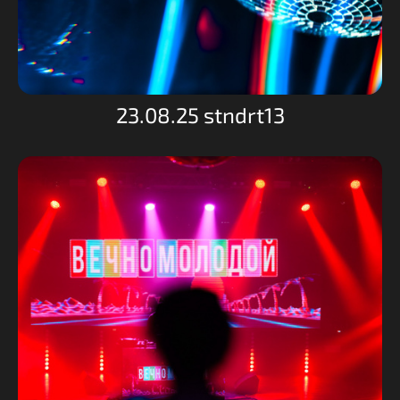
23.08.25 stndrt13