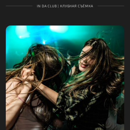
IN DA CLUB | КЛУБНАЯ СЪЁМКА