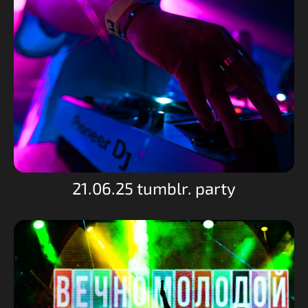
21.06.25 tumblr. party