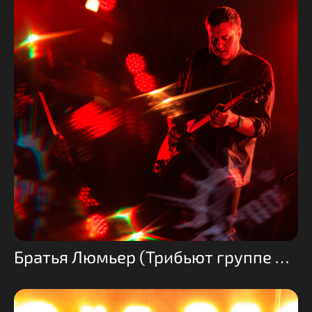
Братья Люмьер (Трибьют группе Кино)