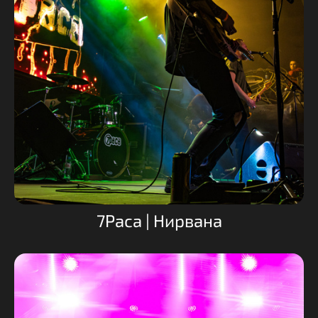
7Раса | Нирвана