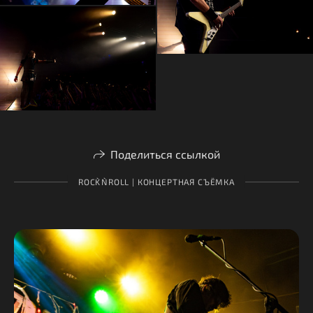
Поделиться ссылкой
ROCK`N`ROLL | КОНЦЕРТНАЯ СЪЁМКА