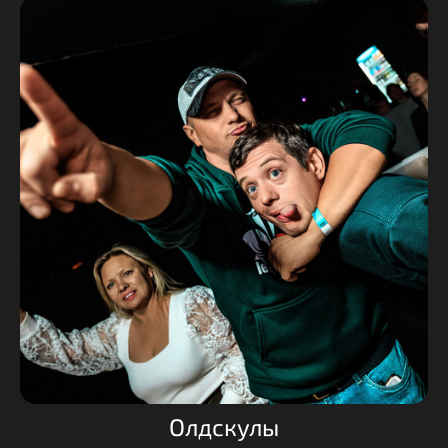
Олдскулы